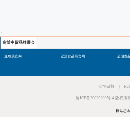
?
高博中贸品牌展会
网站
亚餐展官网
亚洲食品展官网
全国食
友情链接
RS
|
鲁ICP备20020209号-4
版权所有
网站总访