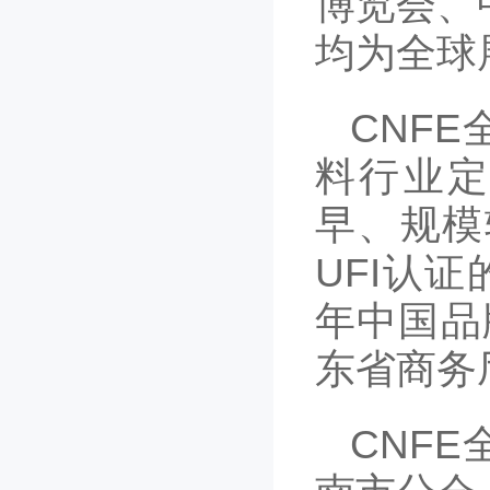
博览会、
均为全球
CNF
料行业定
早、规模
UFI认
年中国品
东省商务
CNF