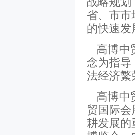
战略规划
省、市市
的快速发
高博中
念为指导
法经济繁
高博中
贸国际会
耕发展的